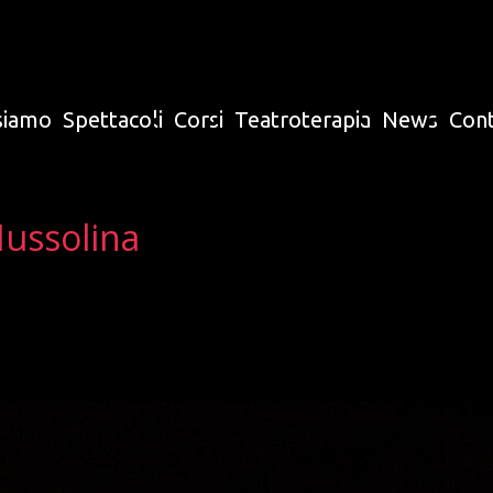
siamo
Spettacoli
Corsi
Teatroterapia
News
Cont
Mussolina
7